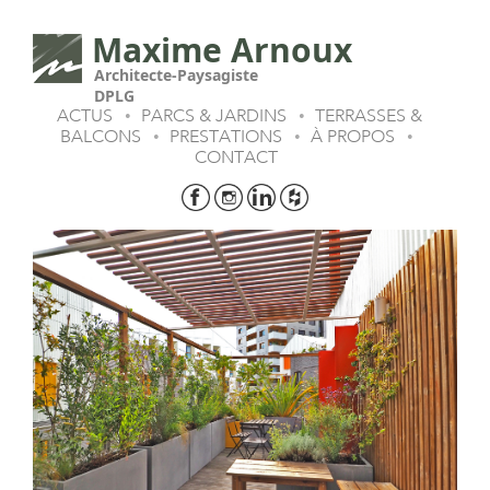
Maxime Arnoux
Architecte-Paysagiste
DPLG
ACTUS
PARCS & JARDINS
TERRASSES &
•
•
BALCONS
PRESTATIONS
À PROPOS
•
•
•
CONTACT