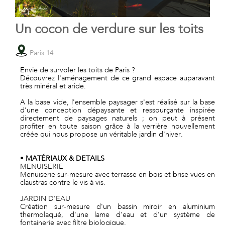
Un cocon de verdure sur les toits
Paris 14
Envie de survoler les toits de Paris ?
Découvrez l'aménagement de ce grand espace auparavant
très minéral et aride.
A la base vide, l'ensemble paysager s'est réalisé sur la base
d'une conception dépaysante et ressourçante inspirée
directement de paysages naturels ; on peut à présent
profiter en toute saison grâce à la verrière nouvellement
créée qui nous propose un véritable jardin d'hiver.
•
MATÉRIAUX & DETAILS
MENUISERIE
Menuiserie sur-mesure avec terrasse en bois et brise vues en
claustras contre le vis à vis.
JARDIN D'EAU
Création sur-mesure d'un bassin miroir en aluminium
thermolaqué, d'une lame d'eau et d'un système de
fontainerie avec filtre biologique.