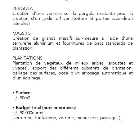
PERGOLA
Création d'une verrière sur la pergola existante pour la
création d'un jardin d'hiver (toiture et portes accordéon
latérales)
MASSIFS
Création de grands massifs sur-mesure à l'aide d'une
serrurerie aluminium et fournitures de bacs standards de
plantation.
PLANTATIONS
Plantation de végétaux de milieux arides (arbustes et
vivaces), apport des différents substrats de plantation,
paillage des surfaces, pose d'un arrosage automatique et
d'un éclairage.
•
Surface
+/- 90m2
•
Budget total (hors honoraires)
+/- 90.000euros
(serrurerie, fontainerie, verrerie, menuiserie, paysage, )